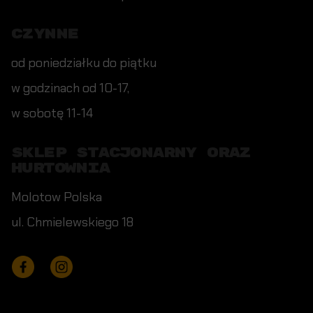
CZYNNE
od poniedziałku do piątku
w godzinach od 10-17,
w sobotę 11-14
SKLEP STACJONARNY ORAZ
HURTOWNIA
Molotow Polska
ul. Chmielewskiego 18
Facebook
Instagram