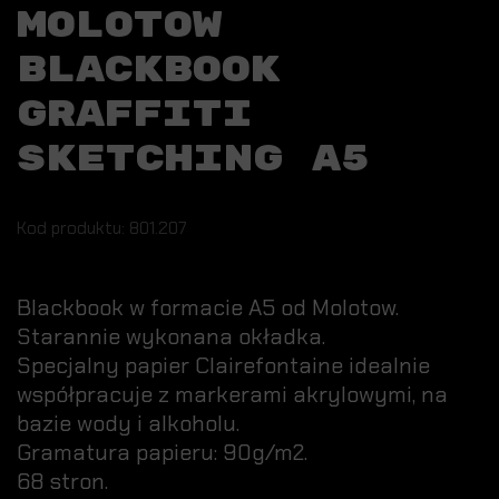
MOLOTOW
BLACKBOOK
GRAFFITI
SKETCHING A5
Kod produktu: 801.207
Blackbook w formacie A5 od Molotow.
Starannie wykonana okładka.
Specjalny papier Clairefontaine idealnie
współpracuje z markerami akrylowymi, na
bazie wody i alkoholu.
Gramatura papieru: 90g/m2.
68 stron.