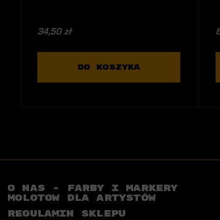
34,50 zł
6
DO KOSZYKA
O NAS - FARBY I MARKERY
MOLOTOW DLA ARTYSTÓW
REGULAMIN SKLEPU