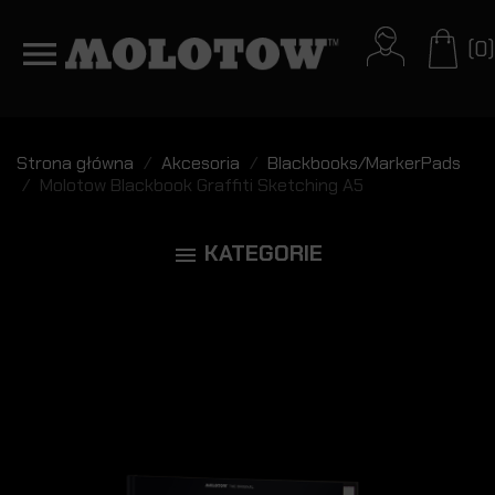
(0)
Strona główna
Akcesoria
Blackbooks/MarkerPads
Molotow Blackbook Graffiti Sketching A5
KATEGORIE
