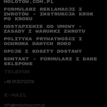
MOLOTOW.COM.PL
FORMULARZ REKLAMACJI I
ZWROTÓW - INSTRUKCJA KROK
PO KROKU
ODSTĄPIENIE OD UMOWY -
ZASADY I WARUNKI ZWROTU
POLITYKA PRYWATNOŚCI I
OCHRONA DANYCH RODO
OPCJE I KOSZTY DOSTAWY
KONTAKT - FORMULARZ I DANE
SKLEPOWE
TELEFON
+48 913070229
E-MAIL
info@molotow.com.pl