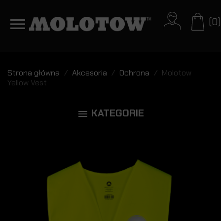
(0)
Strona główna
Akcesoria
Ochrona
Molotow
Yellow Vest
KATEGORIE
