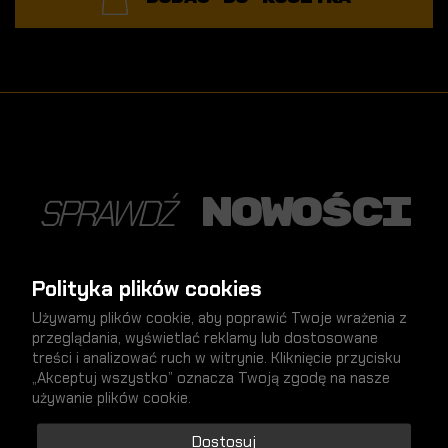
nowości
SPRAWDŹ
Polityka plików cookies
Używamy plików cookie, aby poprawić Twoje wrażenia z
NOWY
przeglądania, wyświetlać reklamy lub dostosowane
treści i analizować ruch w witrynie. Kliknięcie przycisku
„Akceptuj wszystko” oznacza Twoją zgodę na nasze
używanie plików cookie.
Dostosuj