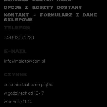
OPCJE I KOSZTY DOSTAWY
KONTAKT - FORMULARZ I DANE
SKLEPOWE
TELEFON
+48 913070229
E-MAIL
info@molotow.com.pl
CZYNNE
od poniedziałku do piątku
w godzinach od 10-17,
w sobotę 11-14