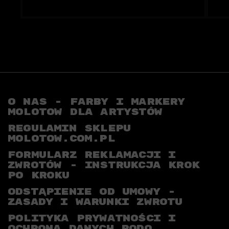
O NAS - FARBY I MARKERY
MOLOTOW DLA ARTYSTÓW
REGULAMIN SKLEPU
MOLOTOW.COM.PL
FORMULARZ REKLAMACJI I
ZWROTÓW - INSTRUKCJA KROK
PO KROKU
ODSTĄPIENIE OD UMOWY -
ZASADY I WARUNKI ZWROTU
POLITYKA PRYWATNOŚCI I
OCHRONA DANYCH RODO