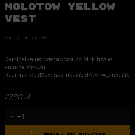
MOLOTOW YELLOW
VEST
Kod produktu: 800.800
Kamizelka ostrzegawcza od Molotow w
kolorze żółtym.
Rozmiar xl , 62cm szerokość, 67cm wysokość.
27,00 zł
DODAJ DO KOSZYKA