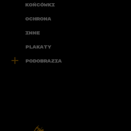
KOŃCÓWKI
OCHRONA
INNE
PLAKATY

PODOBRAZIA