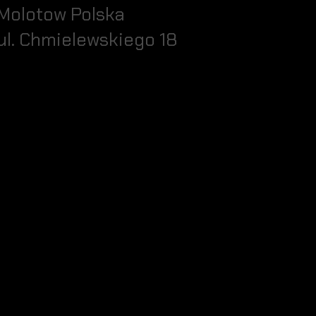
Molotow Polska
ul. Chmielewskiego 18