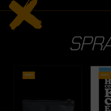
SPR
NOWY
NOWY