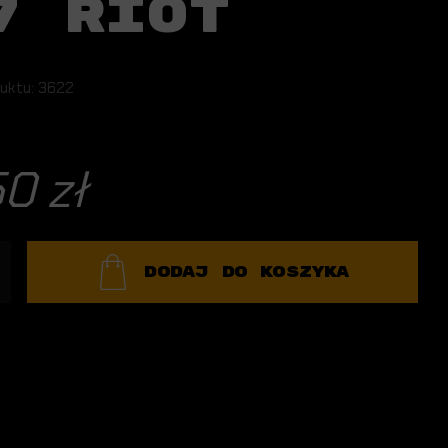
7 RIOT
uktu: 3622
50 zł
DODAJ DO KOSZYKA