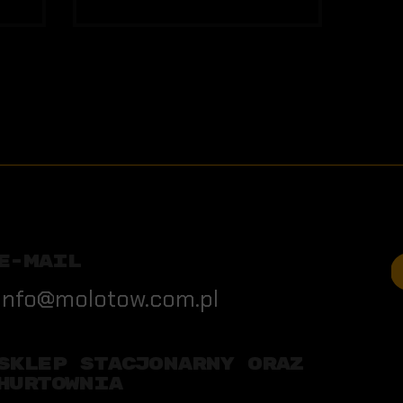
E-MAIL
info@molotow.com.pl
SKLEP STACJONARNY ORAZ
HURTOWNIA