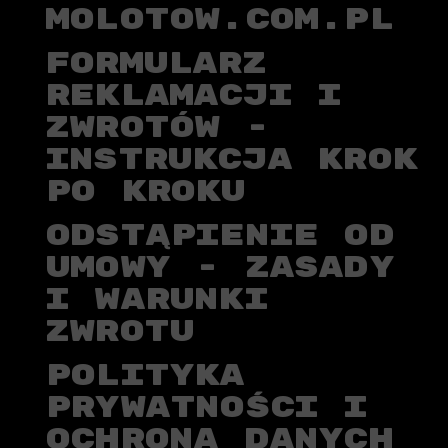
MOLOTOW.COM.PL
FORMULARZ
REKLAMACJI I
ZWROTÓW -
INSTRUKCJA KROK
PO KROKU
ODSTĄPIENIE OD
UMOWY - ZASADY
I WARUNKI
ZWROTU
POLITYKA
PRYWATNOŚCI I
OCHRONA DANYCH