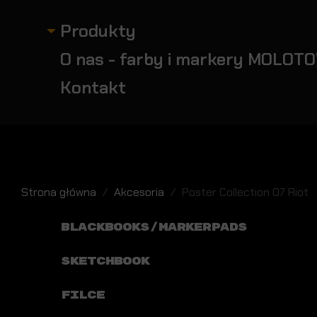
Produkty
O nas - farby i markery MOLOTO
Kontakt
Strona główna
Akcesoria
Poster Collection 07 Riot
BLACKBOOKS/MARKERPADS
SKETCHBOOK
FILCE