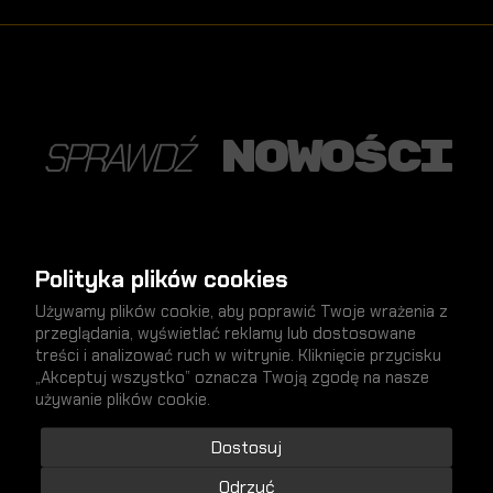
nowości
SPRAWDŹ
Polityka plików cookies
NOWY
Używamy plików cookie, aby poprawić Twoje wrażenia z
przeglądania, wyświetlać reklamy lub dostosowane
treści i analizować ruch w witrynie. Kliknięcie przycisku
„Akceptuj wszystko” oznacza Twoją zgodę na nasze
używanie plików cookie.
Dostosuj
Odrzuć