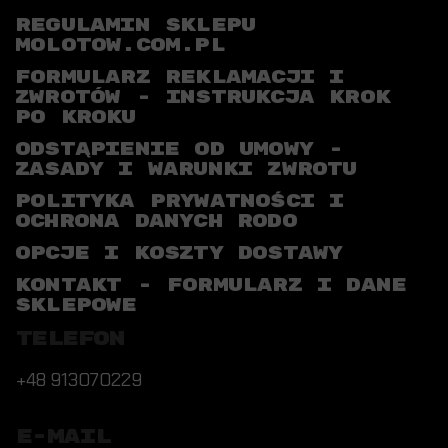
REGULAMIN SKLEPU
MOLOTOW.COM.PL
FORMULARZ REKLAMACJI I
ZWROTÓW - INSTRUKCJA KROK
PO KROKU
ODSTĄPIENIE OD UMOWY -
ZASADY I WARUNKI ZWROTU
POLITYKA PRYWATNOŚCI I
OCHRONA DANYCH RODO
OPCJE I KOSZTY DOSTAWY
KONTAKT - FORMULARZ I DANE
SKLEPOWE
TELEFON
+48 913070229
E-MAIL