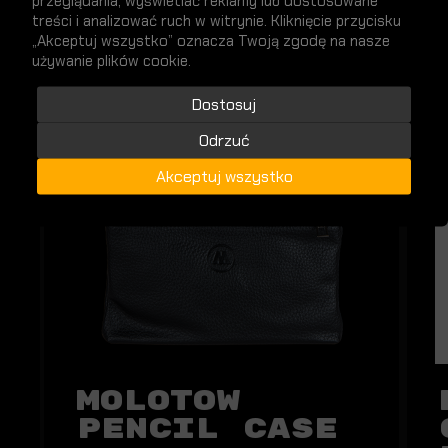
przeglądania, wyświetlać reklamy lub dostosowane
treści i analizować ruch w witrynie. Kliknięcie przycisku
„Akceptuj wszystko” oznacza Twoją zgodę na nasze
używanie plików cookie.
NOWY
Dostosuj
Odrzuć
Akceptuj wszystko
Molotow
Pencil Case