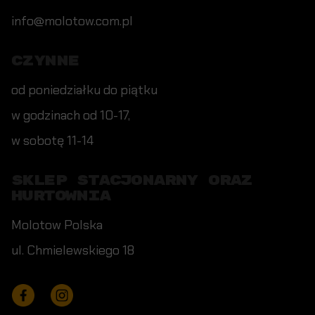
info@molotow.com.pl
CZYNNE
od poniedziałku do piątku
w godzinach od 10-17,
w sobotę 11-14
SKLEP STACJONARNY ORAZ
HURTOWNIA
Molotow Polska
ul. Chmielewskiego 18
Facebook
Instagram