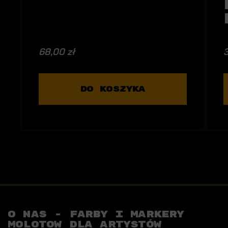
68,00 zł
3
DO KOSZYKA
O NAS - FARBY I MARKERY
MOLOTOW DLA ARTYSTÓW