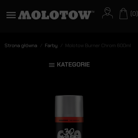
(0)
Strona główna
Farby
Molotow Burner Chrom 600ml
KATEGORIE
