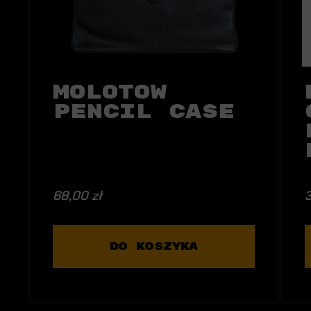
Molotow
Pencil Case
68,00 zł
3
DO KOSZYKA