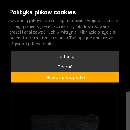
Polityka plików cookies
Używamy plików cookie, aby poprawić Twoje wrażenia z
przeglądania, wyświetlać reklamy lub dostosowane
treści i analizować ruch w witrynie. Kliknięcie przycisku
„Akceptuj wszystko” oznacza Twoją zgodę na nasze
używanie plików cookie.
nowości
SPRAWDŹ
Dostosuj
Odrzuć
Akceptuj wszystko
NOWY