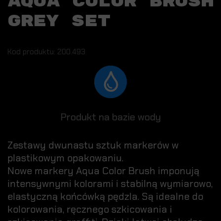
AQUA COLOR BRUSH
GREY SET
Kod produktu: 200.493
Produkt na bazie wody
Zestawy dwunastu sztuk markerów w
plastikowym opakowaniu.
Nowe markery Aqua Color Brush imponują
intensywnymi kolorami i stabilną wymiarowo,
elastyczną końcówką pędzla. Są idealne do
kolorowania, ręcznego szkicowania i