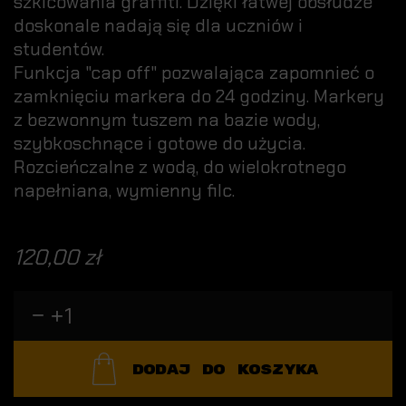
szkicowania graffiti. Dzięki łatwej obsłudze
doskonale nadają się dla uczniów i
studentów.
Funkcja "cap off" pozwalająca zapomnieć o
zamknięciu markera do 24 godziny. Markery
z bezwonnym tuszem na bazie wody,
szybkoschnące i gotowe do użycia.
Rozcieńczalne z wodą, do wielokrotnego
napełniana, wymienny filc.
120,00 zł
DODAJ DO KOSZYKA