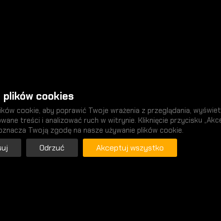
 plików cookies
ków cookie, aby poprawić Twoje wrażenia z przeglądania, wyświet
wane treści i analizować ruch w witrynie. Kliknięcie przycisku „Akc
oznacza Twoją zgodę na nasze używanie plików cookie.
uj
Odrzuć
Akceptuj wszystko