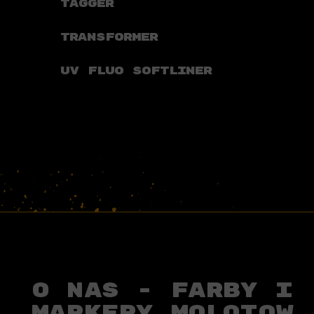
TAGGER
TRANSFORMER
UV FLUO SOFTLINER
O NAS - FARBY I
MARKERY MOLOTOW