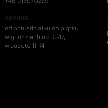
+48 913070229
CZYNNE
od poniedziałku do piątku
w godzinach od 10-17,
w sobotę 11-14