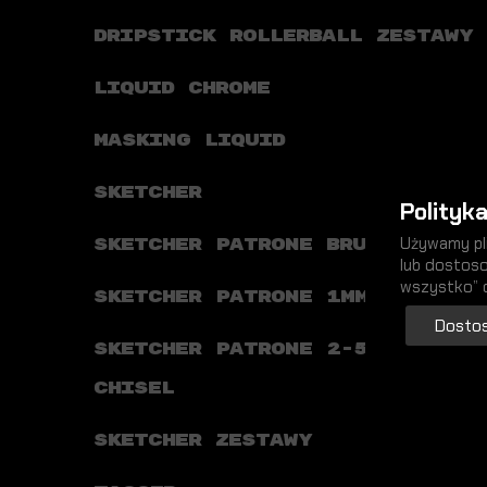
DRIPSTICK ROLLERBALL ZESTAWY
LIQUID CHROME
MASKING LIQUID
SKETCHER
Polityka
Używamy pli
SKETCHER PATRONE BRUSH
lub dostoso
wszystko” 
SKETCHER PATRONE 1MM ROUND
Dostos
SKETCHER PATRONE 2-5MM
CHISEL
SKETCHER ZESTAWY