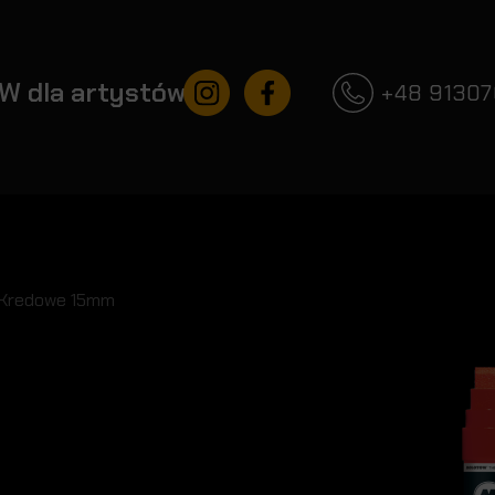
Instagram
Facebook
W dla artystów
+48 9130
 Kredowe 15mm