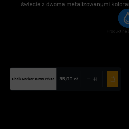
świecie z dwoma metalizowanymi koloram
Produkt na 
35,00 zł
Chalk Marker 15mm White