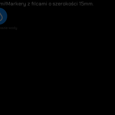
i!Markery z filcami o szerokości 15mm.
bazie wody