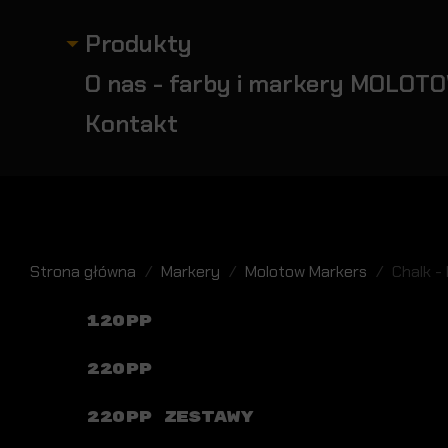
Produkty
O nas - farby i markery MOLOTO
Kontakt
Strona główna
Markery
Molotow Markers
Chalk -
120PP
220PP
220PP ZESTAWY