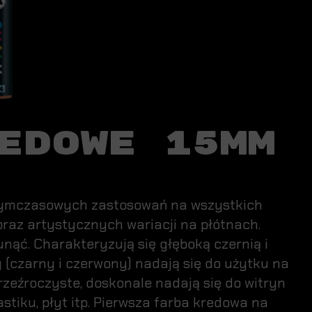
EDOWE 15MM
 tymczasowych zastosowań na wszystkich
raz artystycznych wariacji na płótnach.
ć. Charakteryzują się głęboką czernią i
 (czarny i czerwony) nadają się do użytku na
zeźroczyste, doskonale nadają się do witryn
lastiku, płyt itp. Pierwsza farba kredowa na