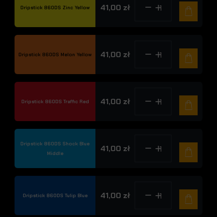
41,00 zł
Dripstick 860DS Zinc Yellow
41,00 zł
Dripstick 860DS Melon Yellow
41,00 zł
Dripstick 860DS Traffic Red
Dripstick 860DS Shock Blue
41,00 zł
Middle
41,00 zł
Dripstick 860DS Tulip Blue