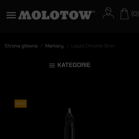
(0)
Strona główna
Markery
Liquid Chrome 3mm
KATEGORIE

NOWY