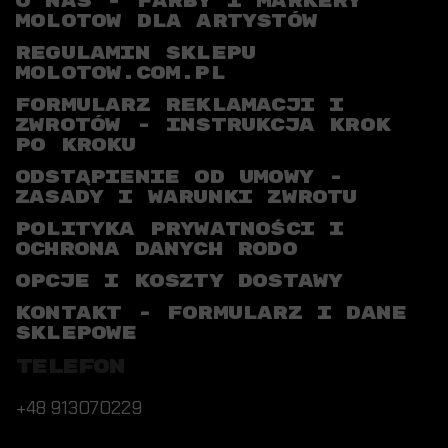
O NAS - FARBY I MARKERY
MOLOTOW DLA ARTYSTÓW
REGULAMIN SKLEPU
MOLOTOW.COM.PL
FORMULARZ REKLAMACJI I
ZWROTÓW - INSTRUKCJA KROK
PO KROKU
ODSTĄPIENIE OD UMOWY -
ZASADY I WARUNKI ZWROTU
POLITYKA PRYWATNOŚCI I
OCHRONA DANYCH RODO
OPCJE I KOSZTY DOSTAWY
KONTAKT - FORMULARZ I DANE
SKLEPOWE
TELEFON
+48 913070229