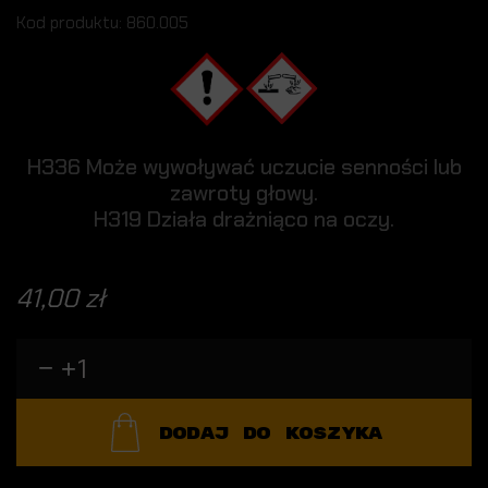
Kod produktu: 860.005
H336 Może wywoływać uczucie senności lub
zawroty głowy.
H319 Działa drażniąco na oczy.
41,00 zł
DODAJ DO KOSZYKA