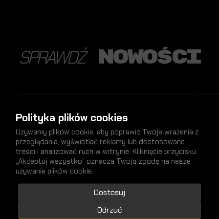
nowości
SPRAWDŹ
NOWY
Polityka plików cookies
Używamy plików cookie, aby poprawić Twoje wrażenia z
przeglądania, wyświetlać reklamy lub dostosowane
treści i analizować ruch w witrynie. Kliknięcie przycisku
„Akceptuj wszystko” oznacza Twoją zgodę na nasze
używanie plików cookie.
Dostosuj
Odrzuć