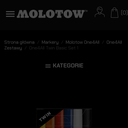
(0)
Strona główna
Markery
Molotow One4All
One4All
Zestawy
One4All Twin Basic Set 1
KATEGORIE
