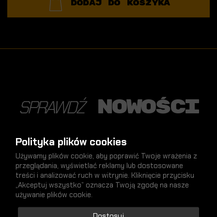
DODAJ DO KOSZYKA
nowości
SPRAWDŹ
Polityka plików cookies
Używamy plików cookie, aby poprawić Twoje wrażenia z
NOWY
przeglądania, wyświetlać reklamy lub dostosowane
treści i analizować ruch w witrynie. Kliknięcie przycisku
„Akceptuj wszystko” oznacza Twoją zgodę na nasze
używanie plików cookie.
Dostosuj