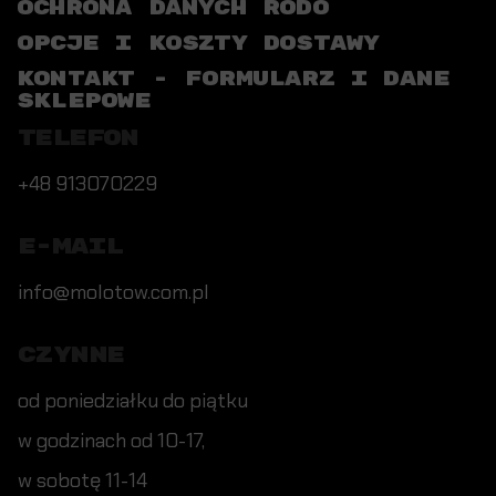
OCHRONA DANYCH RODO
OPCJE I KOSZTY DOSTAWY
KONTAKT - FORMULARZ I DANE
SKLEPOWE
TELEFON
+48 913070229
E-MAIL
info@molotow.com.pl
CZYNNE
od poniedziałku do piątku
w godzinach od 10-17,
w sobotę 11-14