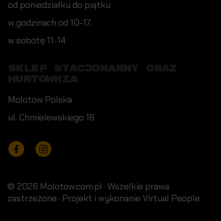
od poniedziałku do piątku
w godzinach od 10-17,
w sobotę 11-14
SKLEP STACJONARNY ORAZ
HURTOWNIA
Molotow Polska
ul. Chmielewskiego 18
Facebook
Instagram
© 2026 Molotow.com.pl · Wszelkie prawa
zastrzeżone · Projekt i wykonanie
Virtual People