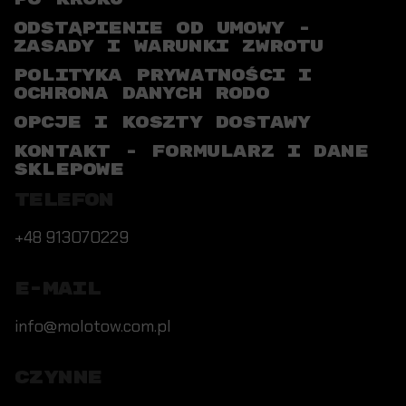
ODSTĄPIENIE OD UMOWY -
ZASADY I WARUNKI ZWROTU
POLITYKA PRYWATNOŚCI I
OCHRONA DANYCH RODO
OPCJE I KOSZTY DOSTAWY
KONTAKT - FORMULARZ I DANE
SKLEPOWE
TELEFON
+48 913070229
E-MAIL
info@molotow.com.pl
CZYNNE