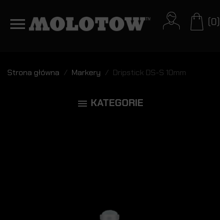
(0)
Strona główna
Markery
Dripstick DS-S 10mm
KATEGORIE
