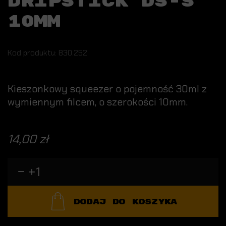
DRIPSTICK DS-S
10MM
Kod produktu: 830.252
Kieszonkowy squeezer o pojemność 30ml z
wymiennym filcem, o szerokości 10mm.
14,00 zł
DODAJ DO KOSZYKA