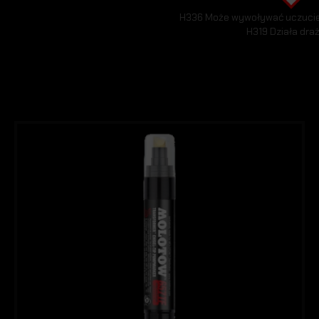
H336 Może wywoływać uczucie 
H319 Działa dra