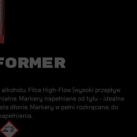
FORMER
alkoholu. Filce High-Flow (wysoki przepływ
ialne. Markery napełniane od tyłu - idealne
ste dłonie. Markery w pełni rozkręcane, do
apełniania.