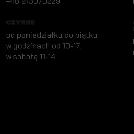
+48 913070229
CZYNNE
od poniedziałku do piątku
w godzinach od 10-17,
w sobotę 11-14