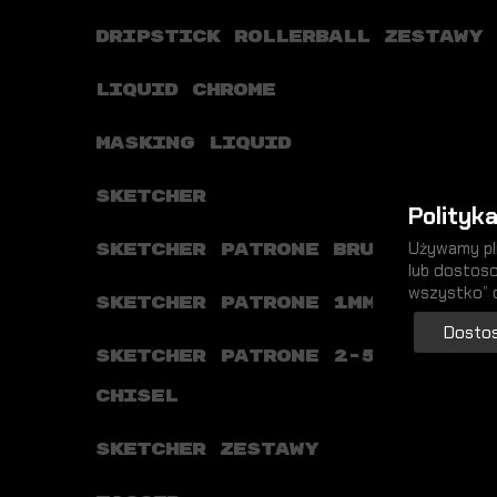
DRIPSTICK ROLLERBALL ZESTAWY
LIQUID CHROME
MASKING LIQUID
SKETCHER
Polityka
Używamy pli
SKETCHER PATRONE BRUSH
lub dostoso
wszystko” 
SKETCHER PATRONE 1MM ROUND
Dostos
SKETCHER PATRONE 2-5MM
CHISEL
SKETCHER ZESTAWY