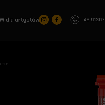
Instagram
Facebook
W dla artystów
+48 9130
ormer