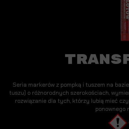
TRANS
Seria markerów z pompką i tuszem na bazie 
tuszu) o różnorodnych szerokościach, wymien
rozwiązanie dla tych, którzy lubią mieć czy
ponownego n