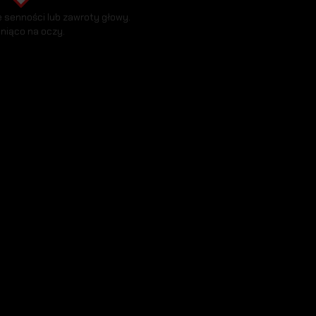
senności lub zawroty głowy.
żniąco na oczy.