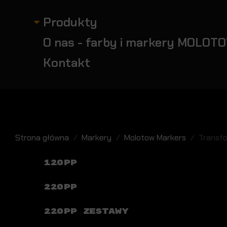
Produkty
O nas - farby i markery MOLOTO
Kontakt
Strona główna
Markery
Molotow Markers
Transf
120PP
220PP
220PP ZESTAWY