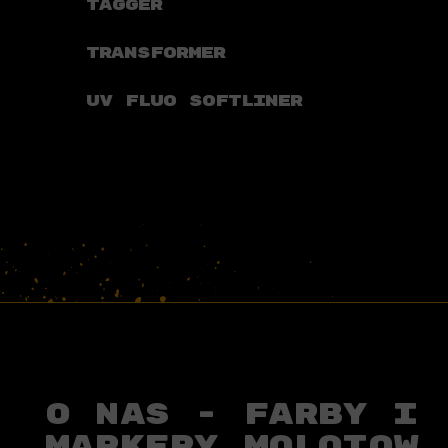
TAGGER
TRANSFORMER
UV FLUO SOFTLINER
O NAS - FARBY I
MARKERY MOLOTOW