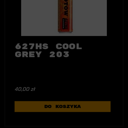
627HS Cool
Grey 203
40,00 zł
DO KOSZYKA