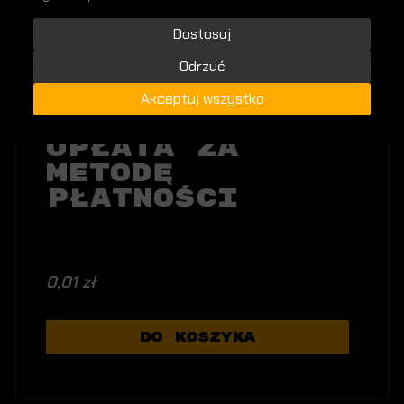
Dostosuj
Odrzuć
Akceptuj wszystko
Opłata Za
Metodę
Płatności
0,01 zł
DO KOSZYKA