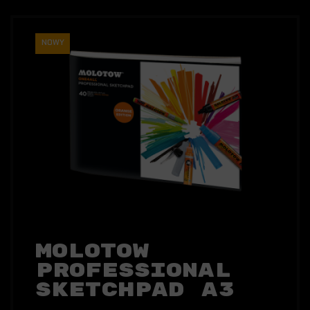
NOWY
Molotow
Professional
Sketchpad A3