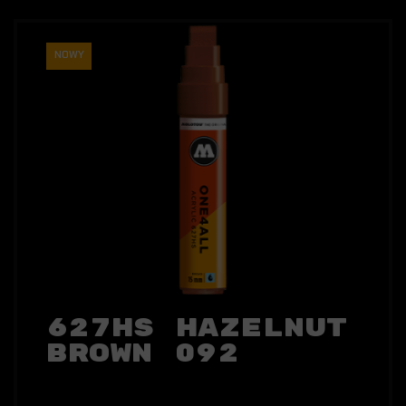
NOWY
627HS Hazelnut
Brown 092