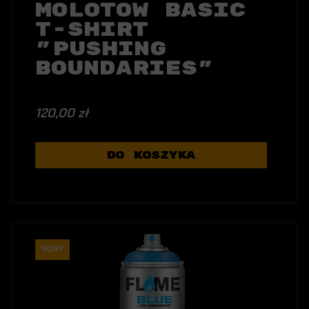
Molotow Basic
T-Shirt
"Pushing
Boundaries"
Black
120,00 zł
DO KOSZYKA
NOWY