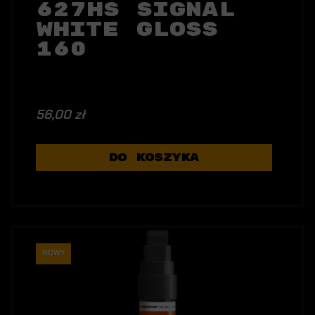
627HS Signal
White Gloss
160
56,00 zł
DO KOSZYKA
NOWY