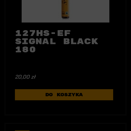
127HS-EF
Signal Black
180
20,00 zł
DO KOSZYKA