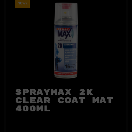
NOWY
SprayMax 2K
Clear Coat Mat
400ml