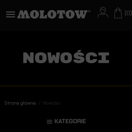
(0)
Nowości
Strona główna
Nowości
KATEGORIE
