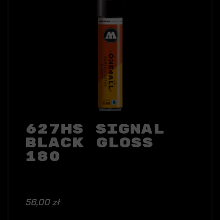
627HS Signal
Black Gloss
180
56,00 zł