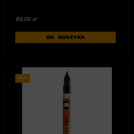
89,00 zł
DO KOSZYKA
NOWY