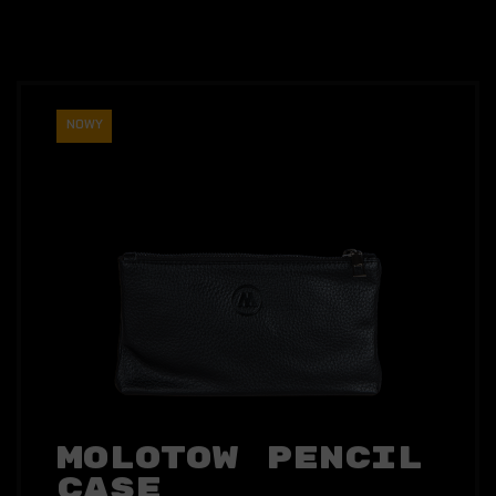
NOWY
Molotow Pencil
Case