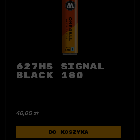
627HS Signal
Black 180
40,00 zł
DO KOSZYKA