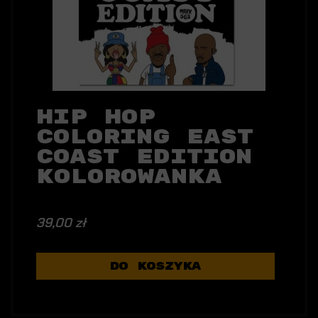
Hip Hop
Coloring East
Coast Edition
KOLOROWANKA
39,00 zł
DO KOSZYKA