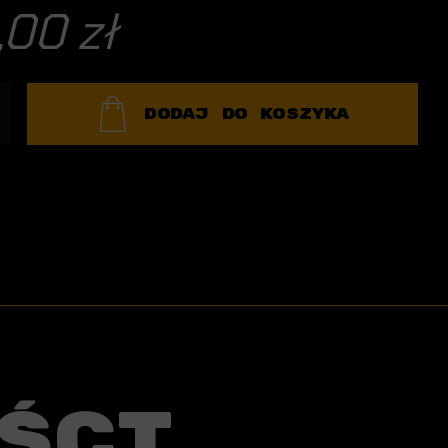
,00 zł
DODAJ DO KOSZYKA
ści