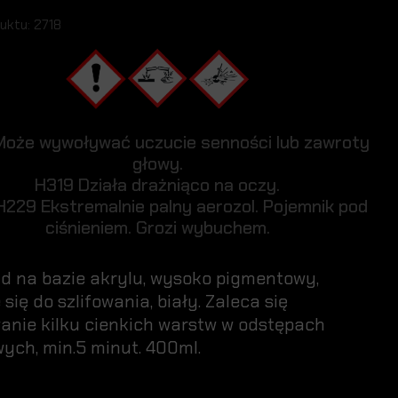
uktu: 2718
oże wywoływać uczucie senności lub zawroty
głowy.
H319 Działa drażniąco na oczy.
229 Ekstremalnie palny aerozol. Pojemnik pod
ciśnieniem. Grozi wybuchem.
d na bazie akrylu, wysoko pigmentowy,
się do szlifowania, biały. Zaleca się
anie kilku cienkich warstw w odstępach
ych, min.5 minut. 400ml.