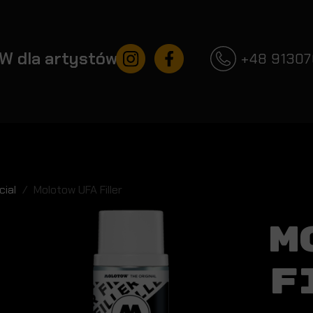
Instagram
Facebook
W dla artystów
+48 9130
cial
Molotow UFA Filler
M
F