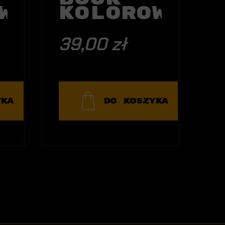
wanka
Kolorowank
39,00 zł
YKA
DO KOSZYKA