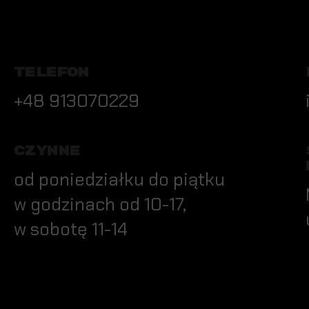
TELEFON
+48 913070229
CZYNNE
od poniedziałku do piątku
w godzinach od 10-17,
w sobotę 11-14