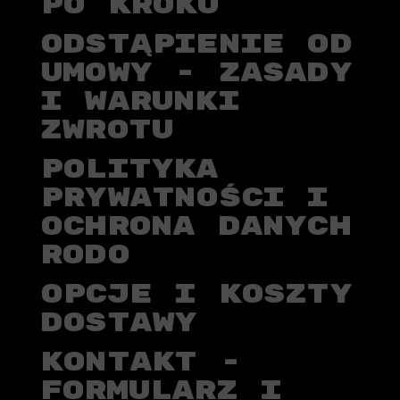
PO KROKU
ODSTĄPIENIE OD
UMOWY - ZASADY
I WARUNKI
ZWROTU
POLITYKA
PRYWATNOŚCI I
OCHRONA DANYCH
RODO
OPCJE I KOSZTY
DOSTAWY
KONTAKT -
FORMULARZ I