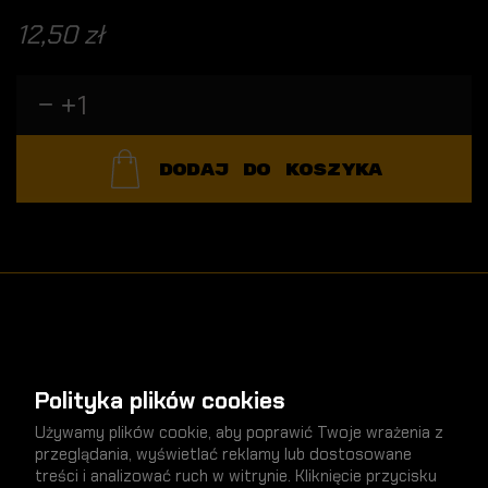
12,50 zł
DODAJ DO KOSZYKA
nowości
SPRAWDŹ
Polityka plików cookies
Używamy plików cookie, aby poprawić Twoje wrażenia z
przeglądania, wyświetlać reklamy lub dostosowane
treści i analizować ruch w witrynie. Kliknięcie przycisku