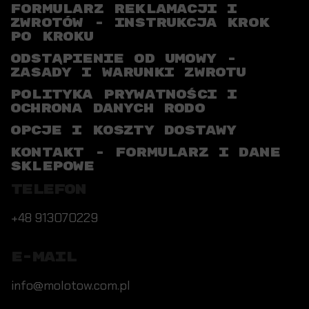
FORMULARZ REKLAMACJI I
ZWROTÓW - INSTRUKCJA KROK
PO KROKU
ODSTĄPIENIE OD UMOWY -
ZASADY I WARUNKI ZWROTU
POLITYKA PRYWATNOŚCI I
OCHRONA DANYCH RODO
OPCJE I KOSZTY DOSTAWY
KONTAKT - FORMULARZ I DANE
SKLEPOWE
TELEFON
+48 913070229
E-MAIL
info@molotow.com.pl