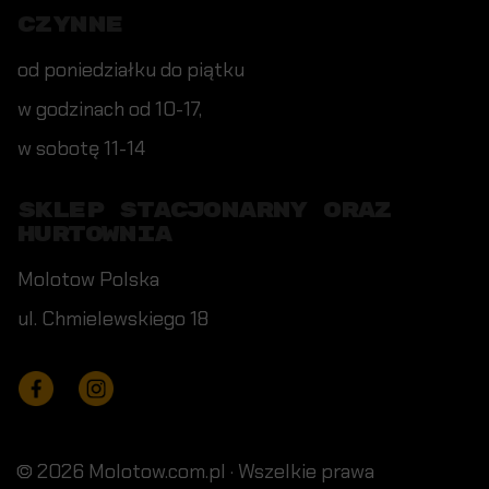
CZYNNE
od poniedziałku do piątku
w godzinach od 10-17,
w sobotę 11-14
SKLEP STACJONARNY ORAZ
HURTOWNIA
Molotow Polska
ul. Chmielewskiego 18
Facebook
Instagram
© 2026 Molotow.com.pl · Wszelkie prawa