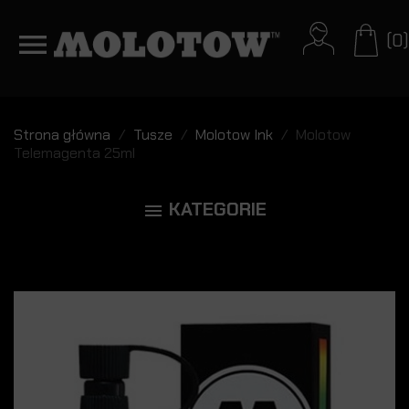
(0)
Strona główna
Tusze
Molotow Ink
Molotow
Telemagenta 25ml
KATEGORIE
