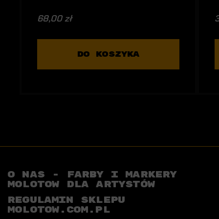
68,00 zł
3
DO KOSZYKA
O NAS - FARBY I MARKERY
MOLOTOW DLA ARTYSTÓW
REGULAMIN SKLEPU
MOLOTOW.COM.PL