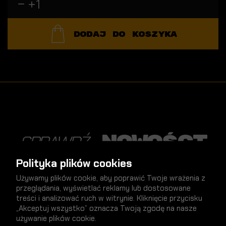
DODAJ DO KOSZYKA
nowości
SPRAWDŹ
Polityka plików cookies
Używamy plików cookie, aby poprawić Twoje wrażenia z
przeglądania, wyświetlać reklamy lub dostosowane
treści i analizować ruch w witrynie. Kliknięcie przycisku
NOWY
„Akceptuj wszystko” oznacza Twoją zgodę na nasze
używanie plików cookie.