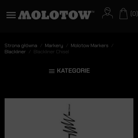
(0)
Strona główna
Markery
Molotow Markers
Blackliner
Blackliner Chisel
KATEGORIE
