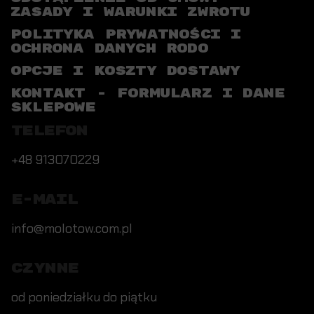
ZASADY I WARUNKI ZWROTU
POLITYKA PRYWATNOŚCI I
OCHRONA DANYCH RODO
OPCJE I KOSZTY DOSTAWY
KONTAKT - FORMULARZ I DANE
SKLEPOWE
TELEFON
+48 913070229
E-MAIL
info@molotow.com.pl
CZYNNE
od poniedziałku do piątku